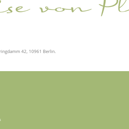
hringdamm 42, 10961 Berlin.
s