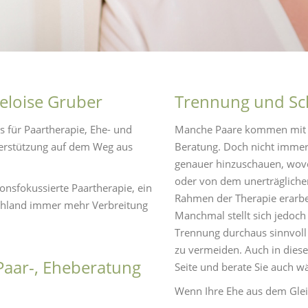
Heloise Gruber
Trennung und Sc
s für Paartherapie, Ehe- und
Manche Paare kommen mit 
terstützung auf dem Weg aus
Beratung. Doch nicht immer i
genauer hinzuschauen, wovon
oder von dem unerträglichen
onsfokussierte Paartherapie, ein
Rahmen der Therapie erarbe
schland immer mehr Verbreitung
Manchmal stellt sich jedoch
Trennung durchaus sinnvoll w
zu vermeiden. Auch in diese
 Paar-, Eheberatung
Seite und berate Sie auch 
Wenn Ihre Ehe aus dem Gleich