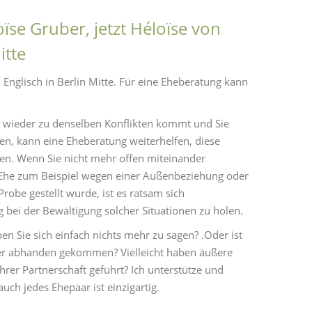
se Gruber, jetzt Héloïse von
itte
Englisch in Berlin Mitte. Für eine Eheberatung kann
 wieder zu denselben Konflikten kommt und Sie
sen, kann eine Eheberatung weiterhelfen, diese
hen. Wenn Sie nicht mehr offen miteinander
Ehe zum Beispiel wegen einer Außenbeziehung oder
robe gestellt wurde, ist es ratsam sich
g bei der Bewältigung solcher Situationen zu holen.
aben Sie sich einfach nichts mehr zu sagen? .Oder ist
er abhanden gekommen? Vielleicht haben äußere
hrer Partnerschaft geführt? Ich unterstütze und
auch jedes Ehepaar ist einzigartig.