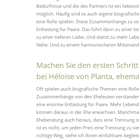
Bedürfnisse und die des Partners ist ein liebev
möglich. Häufig sind es auch eigene biografisc
eine Rolle spielen. Diese Zusammenhänge zu v
Entlastung für Paare. Das führt dann zu einer ti
zu einer tieferen Liebe. Und damit zu mehr Leb
Nähe. Und zu einem harmonischeren Miteinand
Machen Sie den ersten Schritt
bei Héloïse von Planta, ehema
Oft spielen auch biografische Themen eine Rolle
Zusammenhänge von den Eheleuten verstanden 
eine enorme Entlastung für Paare. Mehr Lebend
können daraus in der Ehe erwachsen. Manchmal s
Eheberatung auch heraus, dass eine Trennung si
ist es nicht, um jeden Preis eine Trennung zu v
richtige Weg, stehe ich Ihnen einfühlsam begleit