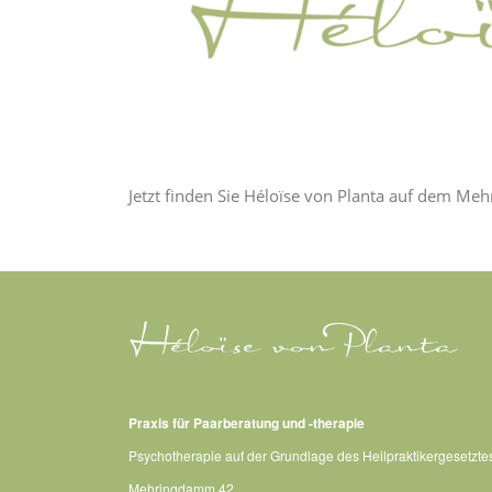
Jetzt finden Sie Héloïse von Planta auf dem Me
Praxis für Paarberatung und -therapie
Psychotherapie auf der Grundlage des Heilpraktikergesetzte
Mehringdamm 42