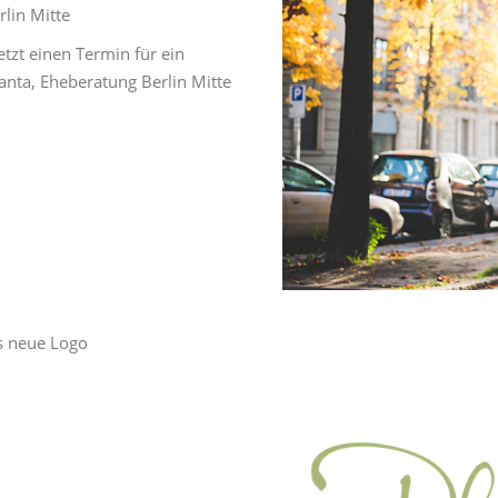
rlin Mitte
etzt einen Termin für ein
anta, Eheberatung Berlin Mitte
s neue Logo