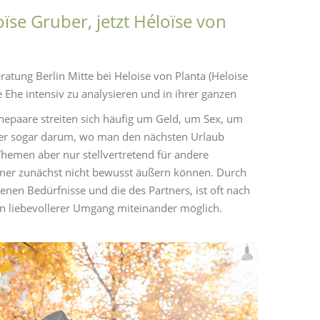
se Gruber, jetzt Héloïse von
atung Berlin Mitte bei Heloise von Planta (Heloise
 Ehe intensiv zu analysieren und in ihrer ganzen
hepaare streiten sich häufig um Geld, um Sex, um
der sogar darum, wo man den nächsten Urlaub
 Themen aber nur stellvertretend für andere
rtner zunächst nicht bewusst äußern können. Durch
genen Bedürfnisse und die des Partners, ist oft nach
in liebevollerer Umgang miteinander möglich.